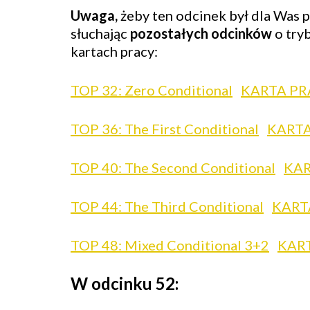
Uwaga,
żeby ten odcinek był dla Was p
słuchając
pozostałych odcinków
o try
kartach pracy:
TOP 32: Zero Conditional
KARTA PR
TOP 36: The First Conditional
KARTA
TOP 40: The Second Conditional
KAR
TOP 44: The Third Conditional
KART
TOP 48: Mixed Conditional 3+2
KAR
W odcinku 52: