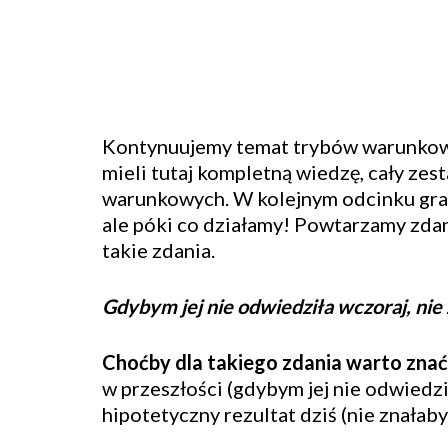
Kontynuujemy temat trybów warunkowy
mieli tutaj kompletną wiedzę, cały zes
warunkowych. W kolejnym odcinku gra
ale póki co działamy! Powtarzamy zdan
takie zdania.
Gdybym jej nie odwiedziła wczoraj, ni
Choćby dla takiego zdania warto znać
w przeszłości (gdybym jej nie odwiedzi
hipotetyczny rezultat dziś (nie znałab