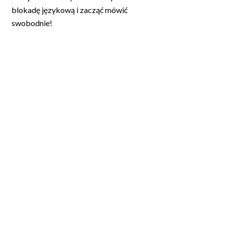
blokadę językową i zacząć mówić
swobodnie!