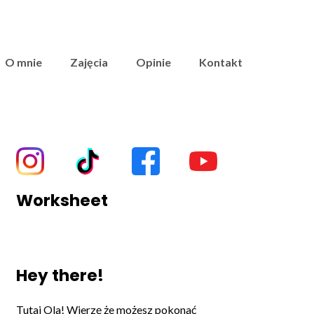
O mnie
Zajęcia
Opinie
Kontakt
Worksheet
Hey there!
Tutaj Ola! Wierzę że możesz pokonać