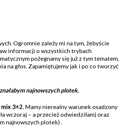
ch. Ogromnie zależy mi na tym, żebyście
taw informacji o wszystkich trybach
matycznym pożegnamy się już z tym tematem,
ia na głos. Zapamiętujemy jak i po co tworzyć
e znałabym najnowszych plotek.
 mix 3+2.
Mamy nierealny warunek osadzony
ła wczoraj – a przecież odwiedziłam) oraz
ym najnowszych plotek) .