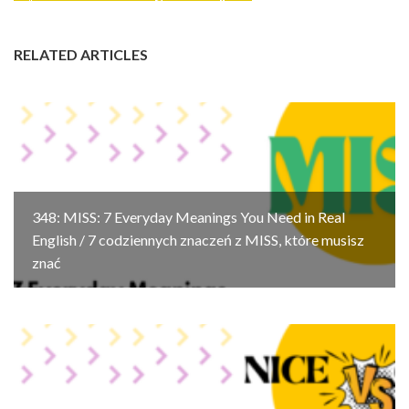
RELATED ARTICLES
348: MISS: 7 Everyday Meanings You Need in Real
English / 7 codziennych znaczeń z MISS, które musisz
znać