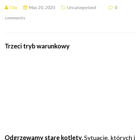
Ola
May 20, 2020
Uncategorized
0
comments
Trzeci tryb warunkowy
Odgrzewamy stare kotlety.
Sytuacje, których i