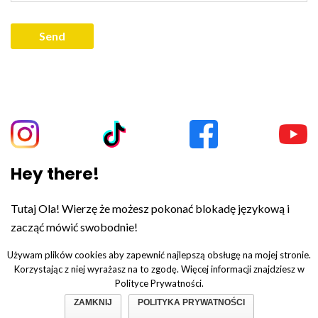
Hey there!
Tutaj Ola! Wierzę że możesz pokonać blokadę językową i
zacząć mówić swobodnie!
Używam plików cookies aby zapewnić najlepszą obsługę na mojej stronie.
Korzystając z niej wyrażasz na to zgodę. Więcej informacji znajdziesz w
Polityce Prywatności.
© Copyright 2019. All Rights Reserved.
Polityka prywatności.
ZAMKNIJ
POLITYKA PRYWATNOŚCI
Regulamin