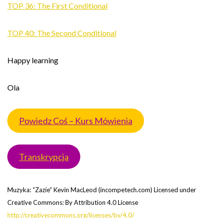
TOP 36: The First Conditional
TOP 40: The Second Conditional
Happy learning
Ola
Powiedz Coś – Kurs Mówienia
Transkrypcja
Muzyka: “Zazie” Kevin MacLeod (incompetech.com) Licensed under
Creative Commons: By Attribution 4.0 License
http://creativecommons.org/licenses/by/4.0/