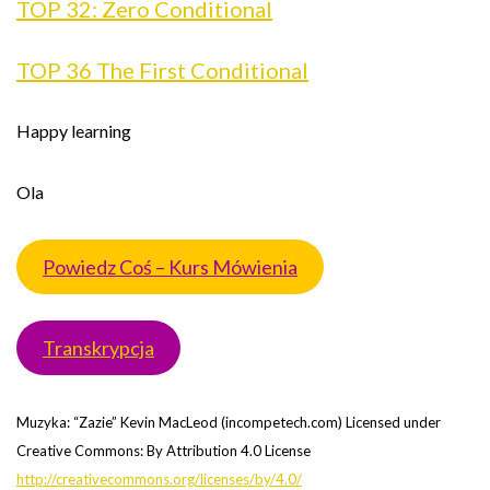
TOP 32: Zero Conditional
TOP 36 The First Conditional
Happy learning
Ola
Powiedz Coś – Kurs Mówienia
Transkrypcja
Muzyka: “Zazie” Kevin MacLeod (incompetech.com) Licensed under
Creative Commons: By Attribution 4.0 License
http://creativecommons.org/licenses/by/4.0/