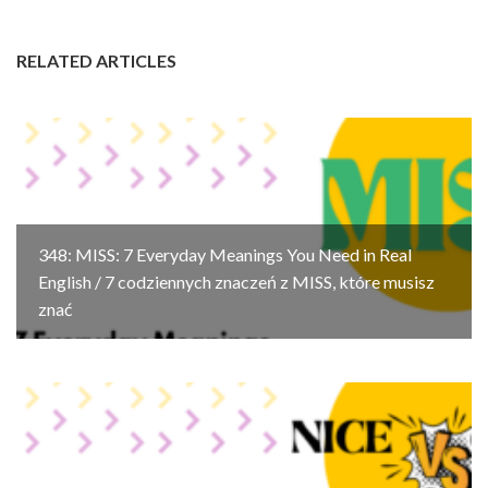
RELATED ARTICLES
348: MISS: 7 Everyday Meanings You Need in Real
English / 7 codziennych znaczeń z MISS, które musisz
znać