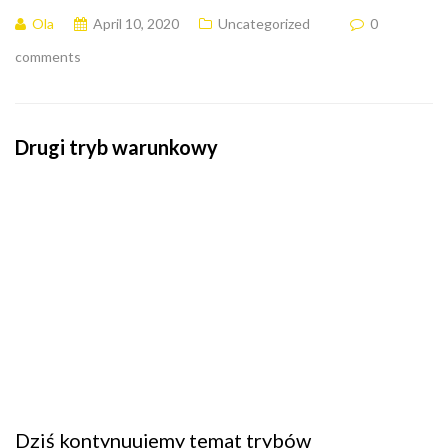
Ola
April 10, 2020
Uncategorized
0
comments
Drugi tryb warunkowy
Dziś kontynuujemy temat trybów