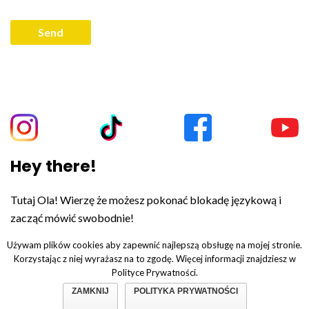
Hey there!
Tutaj Ola! Wierzę że możesz pokonać blokadę językową i
zacząć mówić swobodnie!
Używam plików cookies aby zapewnić najlepszą obsługę na mojej stronie.
Korzystając z niej wyrażasz na to zgodę. Więcej informacji znajdziesz w
Polityce Prywatności.
© Copyright 2019. All Rights Reserved.
Polityka prywatności.
ZAMKNIJ
POLITYKA PRYWATNOŚCI
Regulamin