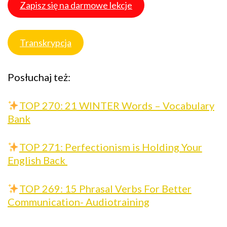
Zapisz się na darmowe lekcje
Transkrypcja
Posłuchaj też:
TOP 270: 21 WINTER Words – Vocabulary
Bank
TOP 271: Perfectionism is Holding Your
English Back
TOP 269: 15 Phrasal Verbs For Better
Communication- Audiotraining