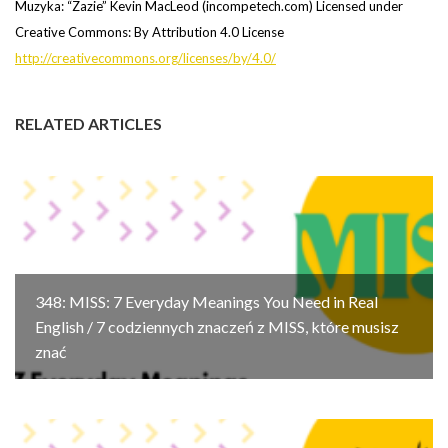
Muzyka: “Zazie” Kevin MacLeod (incompetech.com) Licensed under
Creative Commons: By Attribution 4.0 License
http://creativecommons.org/licenses/by/4.0/
RELATED ARTICLES
348: MISS: 7 Everyday Meanings You Need in Real
English / 7 codziennych znaczeń z MISS, które musisz
znać