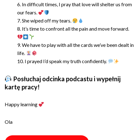
In difficult times, I pray that love will shelter us from
our fears.
She wiped off my tears.
It’s time to confront all the pain and move forward.
We have to play with all the cards we’ve been dealt in
life.
I prayed I’d speak my truth confidently.
Posłuchaj odcinka podcastu i wypełnij
kartę pracy!
Happy learning
Ola