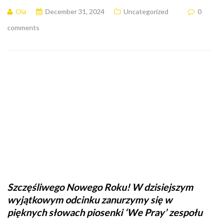
Ola
December 31, 2024
Uncategorized
0
comments
Szczęśliwego Nowego Roku! W dzisiejszym
wyjątkowym odcinku zanurzymy się w
pięknych słowach piosenki ‘We Pray’ zespołu