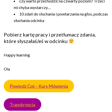
czy warto przechodzić na czwarty poziom? Trzeci
mi chyba wystarczy…
10 zdań do słuchania i powtarzania na głos, podczas
słuchania odcinka
Pobierz kartę pracy i przetłumacz zdania,
które słyszałaś/eś w odcinku
Happy learning
Ola
Powiedz Coś – Kurs Mówienia
Transkrypcja