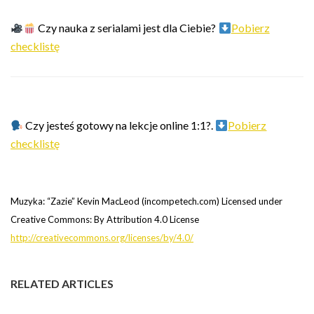
Czy nauka z serialami jest dla Ciebie?
Pobierz
checklistę
Czy jesteś gotowy na lekcje online 1:1?.
Pobierz
checklistę
Muzyka: “Zazie” Kevin MacLeod (incompetech.com) Licensed under
Creative Commons: By Attribution 4.0 License
http://creativecommons.org/licenses/by/4.0/
RELATED ARTICLES