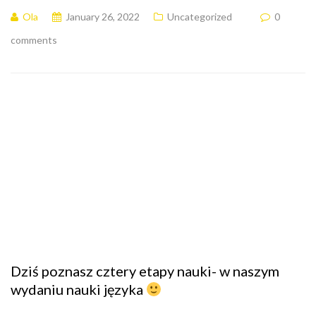
Ola
January 26, 2022
Uncategorized
0
comments
Dziś poznasz cztery etapy nauki- w naszym
wydaniu nauki języka