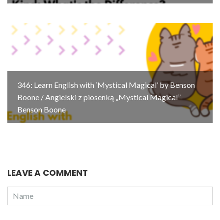
346: Learn English with ‘Mystical Magical’ by Benson
Boone / Angielski z piosenką „Mystical Magical”
Benson Boone
LEAVE A COMMENT