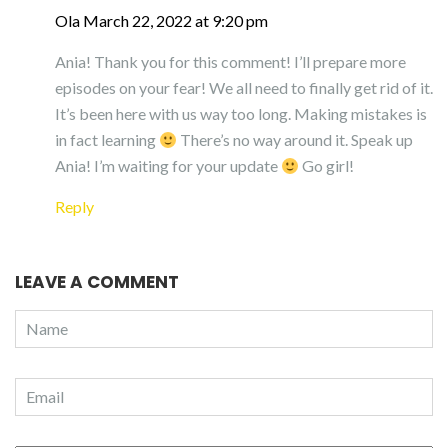
Ola
March 22, 2022 at 9:20 pm
Ania! Thank you for this comment! I’ll prepare more
episodes on your fear! We all need to finally get rid of it.
It’s been here with us way too long. Making mistakes is
in fact learning
There’s no way around it. Speak up
Ania! I’m waiting for your update
Go girl!
Reply
LEAVE A COMMENT