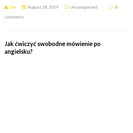
Ola
August 28, 2019
Uncategorized
6
comments
Jak ćwiczyć swobodne mówienie po
angielsku?