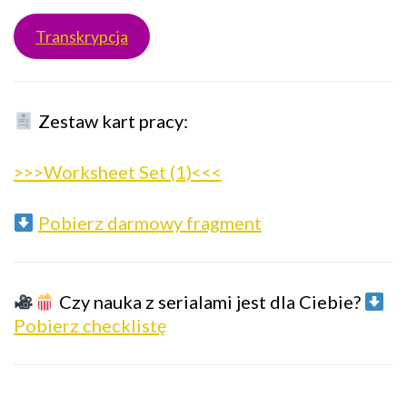
Transkrypcja
Zestaw kart pracy:
>>>Worksheet Set (1)<<<
Pobierz darmowy fragment
Czy nauka z serialami jest dla Ciebie?
Pobierz checklistę