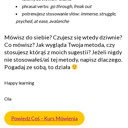
phrasal verbs:
go through
,
freak out
potrenujesz stosowanie słów:
immerse, struggle,
psyched, at ease, avalanche
Mówisz do siebie? Czujesz się wtedy dziwnie?
Co mówisz? Jak wygląda Twoja metoda, czy
stosujesz którąś z moich sugestii? Jeżeli nigdy
nie stosowałeś/aś tej metody, napisz dlaczego.
Pogadaj ze sobą, to działa
Happy learning
Ola
Powiedz Coś – Kurs Mówienia