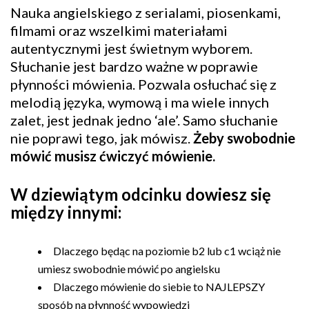
Nauka angielskiego z serialami, piosenkami,
filmami oraz wszelkimi materiałami
autentycznymi jest świetnym wyborem.
Słuchanie jest bardzo ważne w poprawie
płynności mówienia. Pozwala osłuchać się z
melodią języka, wymową i ma wiele innych
zalet, jest jednak jedno ‘ale’. Samo słuchanie
nie poprawi tego, jak mówisz.
Żeby swobodnie
mówić musisz ćwiczyć mówienie.
W dziewiątym odcinku dowiesz się
między innymi:
Dlaczego będąc na poziomie b2 lub c1 wciąż nie
umiesz swobodnie mówić po angielsku
Dlaczego mówienie do siebie to NAJLEPSZY
sposób na płynność wypowiedzi