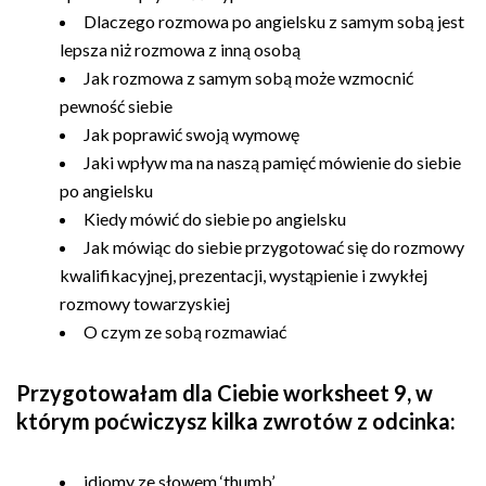
Dlaczego rozmowa po angielsku z samym sobą jest
lepsza niż rozmowa z inną osobą
Jak rozmowa z samym sobą może wzmocnić
pewność siebie
Jak poprawić swoją wymowę
Jaki wpływ ma na naszą pamięć mówienie do siebie
po angielsku
Kiedy mówić do siebie po angielsku
Jak mówiąc do siebie przygotować się do rozmowy
kwalifikacyjnej, prezentacji, wystąpienie i zwykłej
rozmowy towarzyskiej
O czym ze sobą rozmawiać
Przygotowałam dla Ciebie worksheet 9, w
którym poćwiczysz kilka zwrotów z odcinka:
idiomy ze słowem ‘thumb’