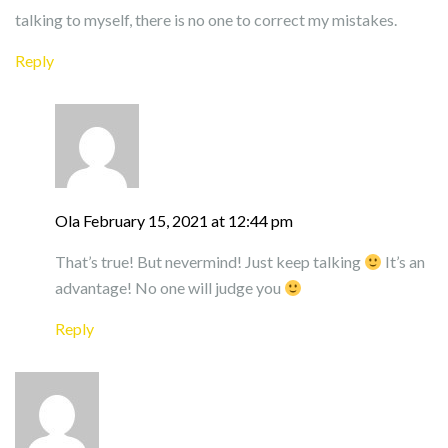
talking to myself, there is no one to correct my mistakes.
Reply
Ola
February 15, 2021 at 12:44 pm
That’s true! But nevermind! Just keep talking
It’s an
advantage! No one will judge you
Reply