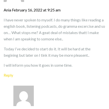
Ania
February 16, 2022 at 9:25 am
I have never spoken to myself. I do many things like reading a
english book, listening podcasts, do gramma excercise and so
on… What stops me? A geat deal of mistakes thatt I make
when I am speaking to somone else..
Today I’ve decided to start do it. It will be hard at the
begining but later on I tink it may be more pleasent..
I will inform you how it goes in some time.
Reply