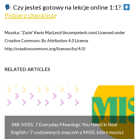
Czy jesteś gotowy na lekcje online 1:1?.
Pobierz checklistę
Muzyka: “Zazie” Kevin MacLeod (incompetech.com) Licensed under
Creative Commons: By Attribution 4.0 License
http://creativecommons.org/licenses/by/4.0/
RELATED ARTICLES
348: MISS: 7 Everyday Meanings You Need in Real
English / 7 codziennych znaczeń z MISS, które musisz