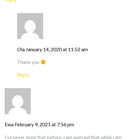
Ola
January 14, 2020 at 11:52 am
Thank you
Reply
Ewa
February 9, 2021 at 7:56 pm
I’ve never done that before. I am worried that while I am