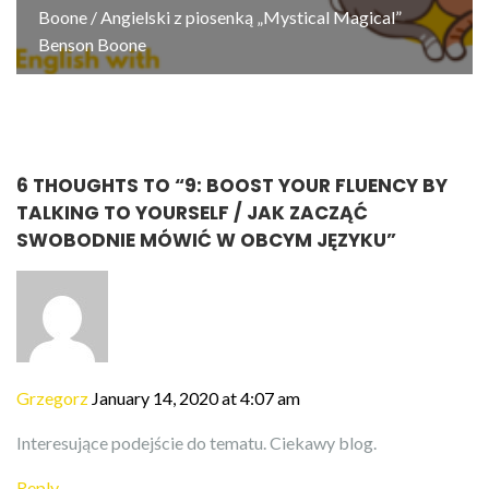
Boone / Angielski z piosenką „Mystical Magical”
Benson Boone
6 THOUGHTS TO “
9: BOOST YOUR FLUENCY BY
TALKING TO YOURSELF / JAK ZACZĄĆ
SWOBODNIE MÓWIĆ W OBCYM JĘZYKU
”
Grzegorz
January 14, 2020 at 4:07 am
Interesujące podejście do tematu. Ciekawy blog.
Reply