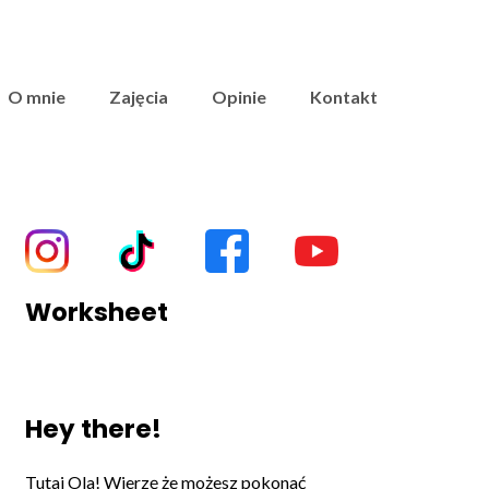
O mnie
Zajęcia
Opinie
Kontakt
Worksheet
Hey there!
Tutaj Ola! Wierzę że możesz pokonać