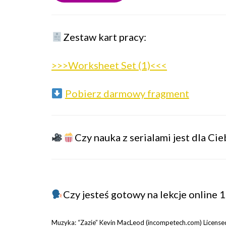
Zestaw kart pracy:
>>>Worksheet Set (1)<<<
Pobierz darmowy fragment
Czy nauka z serialami jest dla Ci
Czy jesteś gotowy na lekcje online 1
Muzyka: “Zazie” Kevin MacLeod (incompetech.com) Licensed