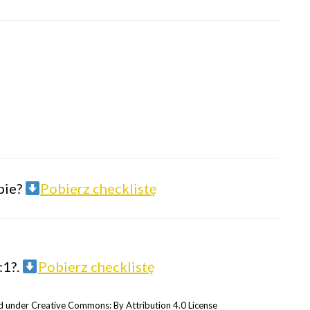
ebie?
Pobierz checklistę
:1?.
Pobierz checklistę
 under Creative Commons: By Attribution 4.0 License