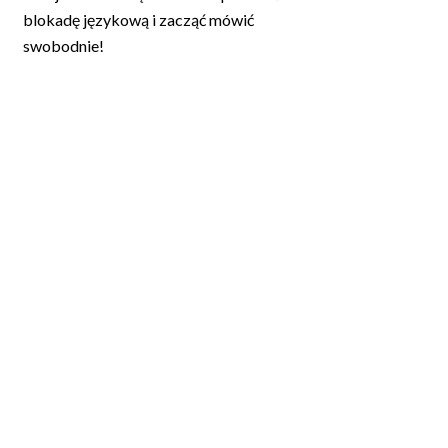
blokadę językową i zacząć mówić
swobodnie!