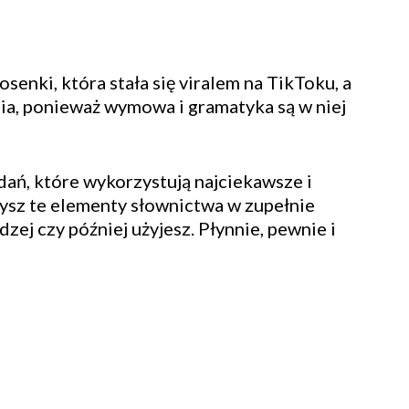
senki, która stała się viralem na TikToku, a
ia, ponieważ wymowa i gramatyka są w niej
dań, które wykorzystują najciekawsze i
ysz te elementy słownictwa w zupełnie
zej czy później użyjesz. Płynnie, pewnie i