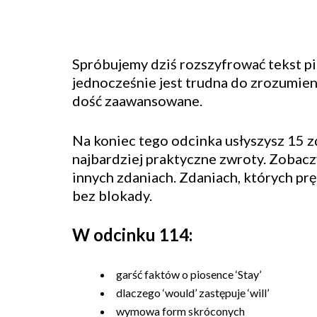
Spróbujemy dziś rozszyfrować tekst pio
jednocześnie jest trudna do zrozumien
dość zaawansowane.
Na koniec tego odcinka usłyszysz 15 z
najbardziej praktyczne zwroty. Zobacz
innych zdaniach. Zdaniach, których pręd
bez blokady.
W odcinku 114:
garść faktów o piosence ‘Stay’
dlaczego ‘would’ zastępuje ‘will’
wymowa form skróconych