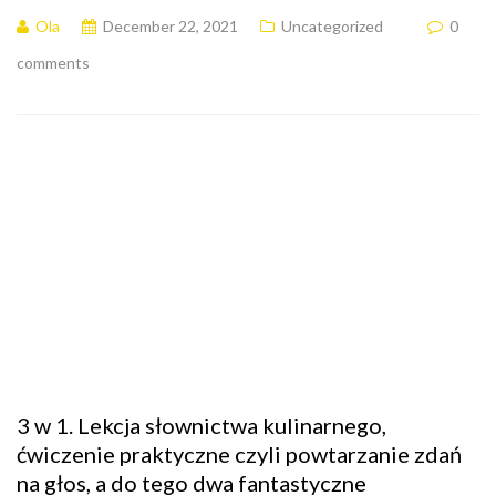
Ola
December 22, 2021
Uncategorized
0
comments
3 w 1. Lekcja słownictwa kulinarnego,
ćwiczenie praktyczne czyli powtarzanie zdań
na głos, a do tego dwa fantastyczne