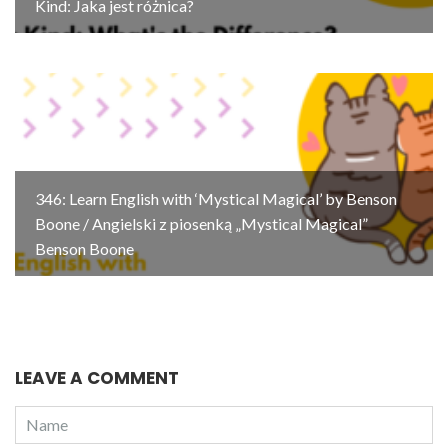
Kind: Jaka jest różnica?
346: Learn English with ‘Mystical Magical’ by Benson
Boone / Angielski z piosenką „Mystical Magical”
Benson Boone
LEAVE A COMMENT