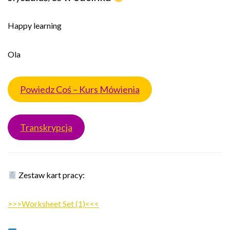
Happy learning
Ola
Powiedz Coś – Kurs Mówienia
Transkrypcja
Zestaw kart pracy:
>>>Worksheet Set (1)<<<