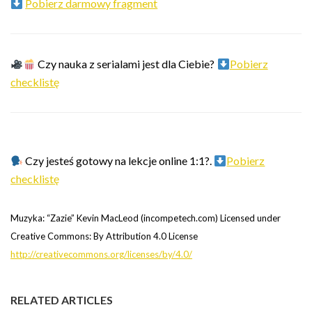
Pobierz darmowy fragment
Czy nauka z serialami jest dla Ciebie?
Pobierz
checklistę
Czy jesteś gotowy na lekcje online 1:1?.
Pobierz
checklistę
Muzyka: “Zazie” Kevin MacLeod (incompetech.com) Licensed under
Creative Commons: By Attribution 4.0 License
http://creativecommons.org/licenses/by/4.0/
RELATED ARTICLES