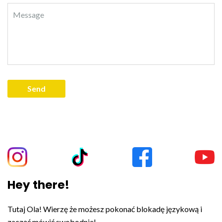
Hey there!
Tutaj Ola! Wierzę że możesz pokonać blokadę językową i
zacząć mówić swobodnie!