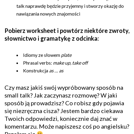
talk naprawdę będzie przyjemny i stworzy okazję do
nawiązania nowych znajomości
Pobierz worksheet i powtórz niektóre zwroty,
słownictwo i gramatykę z odcinka:
Idiomy ze słowem
plate
Phrasal verbs:
make up, take off
Konstrukcja
as … as
Czy masz jakiś swój wypróbowany sposób na
small talk? Jak zaczynasz rozmowę? W jaki
sposób ją prowadzisz? Co robisz gdy pojawia
się niezręczna cisza? Jestem bardzo ciekawa
Twoich odpowiedzi, koniecznie daj znać w
komentarzu. Może napiszesz coś po angielsku?