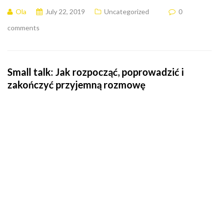
Ola
July 22, 2019
Uncategorized
0
comments
Small talk: Jak rozpocząć, poprowadzić i
zakończyć przyjemną rozmowę