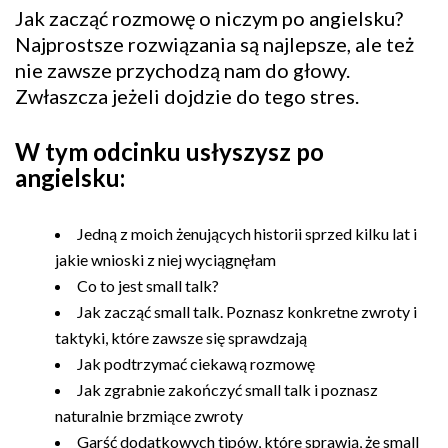
Jak zacząć rozmowę o niczym po angielsku?
Najprostsze rozwiązania są najlepsze, ale też
nie zawsze przychodzą nam do głowy.
Zwłaszcza jeżeli dojdzie do tego stres.
W tym odcinku usłyszysz po
angielsku:
Jedną z moich żenujących historii sprzed kilku lat i
jakie wnioski z niej wyciągnęłam
Co to jest small talk?
Jak zacząć small talk. Poznasz konkretne zwroty i
taktyki, które zawsze się sprawdzają
Jak podtrzymać ciekawą rozmowę
Jak zgrabnie zakończyć small talk i poznasz
naturalnie brzmiące zwroty
Garść dodatkowych tipów, które sprawią, że small