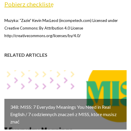
Pobierz checklistę
Muzyka: “Zazie” Kevin MacLeod (incompetech.com) Licensed under
Creative Commons: By Attribution 4.0 License
http://creativecommons.org/licenses/by/4.0/
RELATED ARTICLES
348: MISS: 7 Everyday Meanings You Need in Real
English / 7 codziennych znaczeń z MISS, które musisz
znać