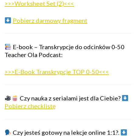
>>>Worksheet Set (2)<<<
Pobierz darmowy fragment
E-book – Transkrypcje do odcinków 0-50
Teacher Ola Podcast:
>>>E-Book Transkrypcje TOP 0-50<<<
Czy nauka z serialami jest dla Ciebie?
Pobierz checklistę
Czy jesteś gotowy na lekcje online 1:1?.