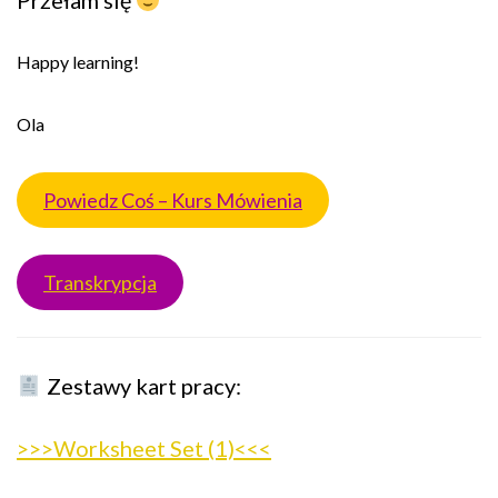
Przełam się
Happy learning!
Ola
Powiedz Coś – Kurs Mówienia
Transkrypcja
Zestawy kart pracy:
>>>Worksheet Set (1)<<<