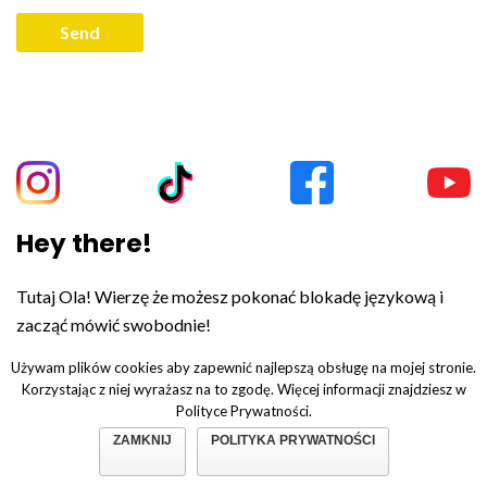
Hey there!
Tutaj Ola! Wierzę że możesz pokonać blokadę językową i
zacząć mówić swobodnie!
Używam plików cookies aby zapewnić najlepszą obsługę na mojej stronie.
Korzystając z niej wyrażasz na to zgodę. Więcej informacji znajdziesz w
Polityce Prywatności.
© Copyright 2019. All Rights Reserved.
Polityka prywatności.
ZAMKNIJ
POLITYKA PRYWATNOŚCI
Regulamin