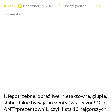
Ola
December 15, 2021
Uncategorized
0
comments
Niepotrzebne, obraźliwe, nietaktowne, głupie,
słabe. Takie bywają prezenty świąteczne! Oto
ANTYprezentownik, czyli lista 10 najgorszych