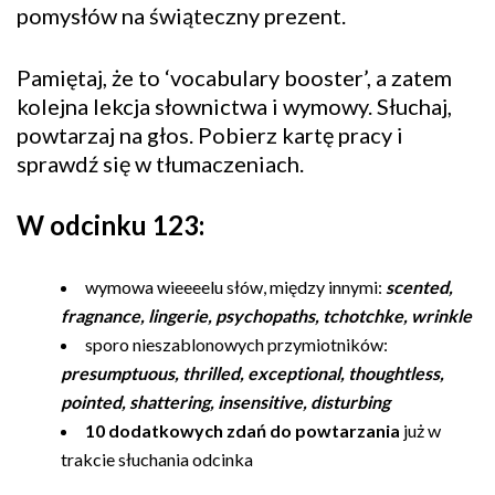
pomysłów na świąteczny prezent.
Pamiętaj, że to ‘vocabulary booster’, a zatem
kolejna lekcja słownictwa i wymowy. Słuchaj,
powtarzaj na głos. Pobierz kartę pracy i
sprawdź się w tłumaczeniach.
W odcinku 123:
wymowa wieeeelu słów, między innymi:
scented,
fragnance, lingerie, psychopaths, tchotchke, wrinkle
sporo nieszablonowych przymiotników:
presumptuous, thrilled, exceptional, thoughtless,
pointed, shattering, insensitive, disturbing
10 dodatkowych zdań do powtarzania
już w
trakcie słuchania odcinka