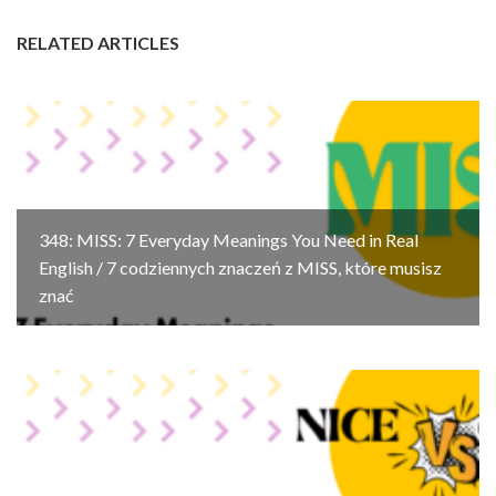
RELATED ARTICLES
348: MISS: 7 Everyday Meanings You Need in Real
English / 7 codziennych znaczeń z MISS, które musisz
znać