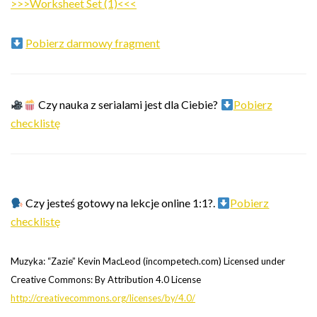
>>>Worksheet Set (1)<<<
Pobierz darmowy fragment
Czy nauka z serialami jest dla Ciebie?
Pobierz
checklistę
Czy jesteś gotowy na lekcje online 1:1?.
Pobierz
checklistę
Muzyka: “Zazie” Kevin MacLeod (incompetech.com) Licensed under
Creative Commons: By Attribution 4.0 License
http://creativecommons.org/licenses/by/4.0/