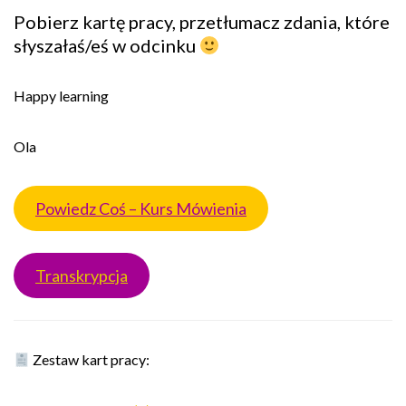
Pobierz kartę pracy, przetłumacz zdania, które
słyszałaś/eś w odcinku
Happy learning
Ola
Powiedz Coś – Kurs Mówienia
Transkrypcja
Zestaw kart pracy: