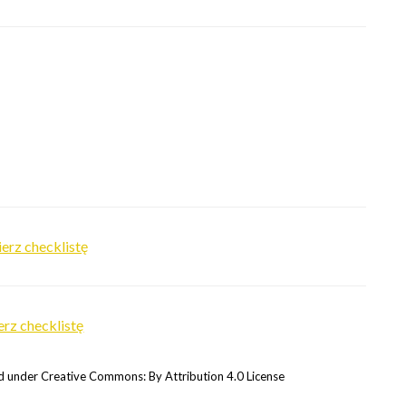
erz checklistę
rz checklistę
 under Creative Commons: By Attribution 4.0 License