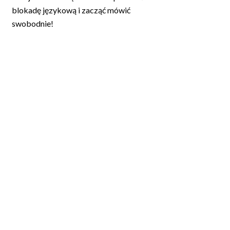
blokadę językową i zacząć mówić
swobodnie!