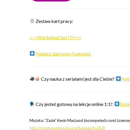
Zestaw kart pracy:
>>>Worksheet Set (1)<<<
Pobierz darmowy fragment
Czy nauka z serialami jest dla Ciebie?
Pobi
Czy jesteś gotowy na lekcje online 1:1?.
Pobie
Muzyka: “Zazie” Kevin MacLeod (incompetech.com) Licensed
http://creativecommons.org/licenses/by/4.0/