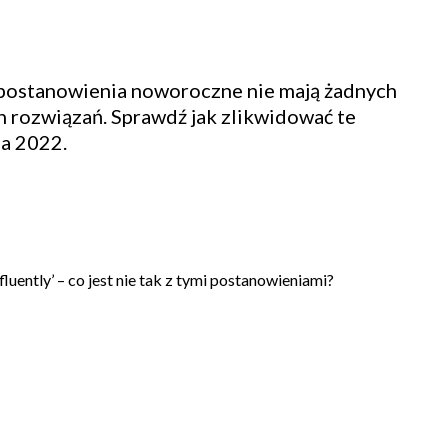
 postanowienia noworoczne nie mają żadnych
h rozwiązań. Sprawdź jak zlikwidować te
na 2022.
fluently’ – co jest nie tak z tymi postanowieniami?