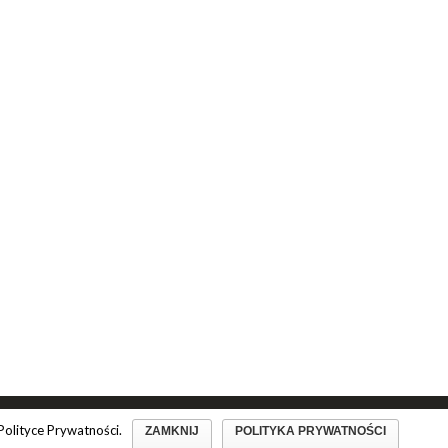
Polityce Prywatności.
ZAMKNIJ
POLITYKA PRYWATNOŚCI
min