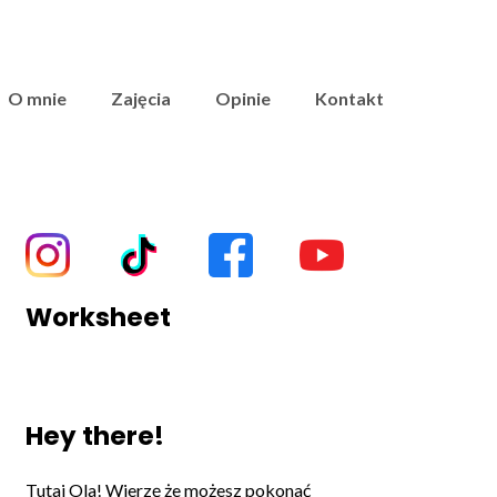
O mnie
Zajęcia
Opinie
Kontakt
Worksheet
Hey there!
Tutaj Ola! Wierzę że możesz pokonać