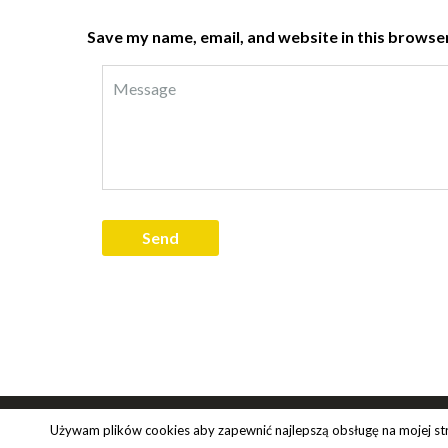
Save my name, email, and website in this browser
Używam plików cookies aby zapewnić najlepszą obsługę na mojej stron
© 