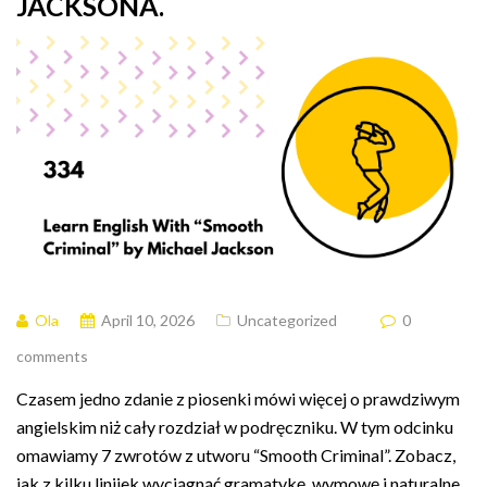
JACKSONA.
Ola
April 10, 2026
Uncategorized
0
comments
Czasem jedno zdanie z piosenki mówi więcej o prawdziwym
angielskim niż cały rozdział w podręczniku. W tym odcinku
omawiamy 7 zwrotów z utworu “Smooth Criminal”. Zobacz,
jak z kilku linijek wyciągnąć gramatykę, wymowę i naturalne