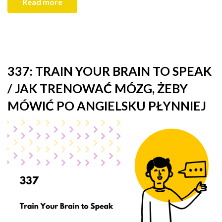
Read more
337: TRAIN YOUR BRAIN TO SPEAK
/ JAK TRENOWAĆ MÓZG, ŻEBY
MÓWIĆ PO ANGIELSKU PŁYNNIEJ