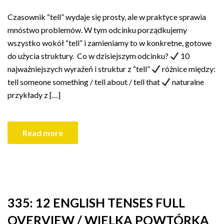
Czasownik “tell” wydaje się prosty, ale w praktyce sprawia
mnóstwo problemów. W tym odcinku porządkujemy
wszystko wokół “tell” i zamieniamy to w konkretne, gotowe
do użycia struktury. Co w dzisiejszym odcinku?
10
najważniejszych wyrażeń i struktur z “tell”
różnice między:
tell someone something / tell about / tell that
naturalne
przykłady z […]
Read more
335: 12 ENGLISH TENSES FULL
OVERVIEW / WIELKA POWTÓRKA