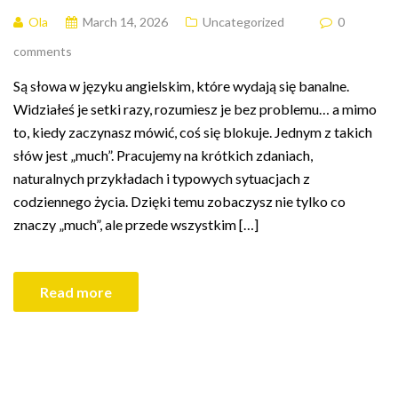
Ola
March 14, 2026
Uncategorized
0
comments
Są słowa w języku angielskim, które wydają się banalne.
Widziałeś je setki razy, rozumiesz je bez problemu… a mimo
to, kiedy zaczynasz mówić, coś się blokuje. Jednym z takich
słów jest „much”. Pracujemy na krótkich zdaniach,
naturalnych przykładach i typowych sytuacjach z
codziennego życia. Dzięki temu zobaczysz nie tylko co
znaczy „much”, ale przede wszystkim […]
Read more