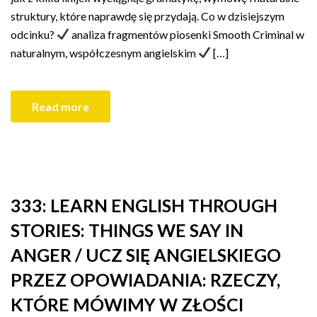
struktury, które naprawdę się przydają. Co w dzisiejszym
odcinku?
analiza fragmentów piosenki Smooth Criminal w
naturalnym, współczesnym angielskim
[…]
Read more
333: LEARN ENGLISH THROUGH
STORIES: THINGS WE SAY IN
ANGER / UCZ SIĘ ANGIELSKIEGO
PRZEZ OPOWIADANIA: RZECZY,
KTÓRE MÓWIMY W ZŁOŚCI