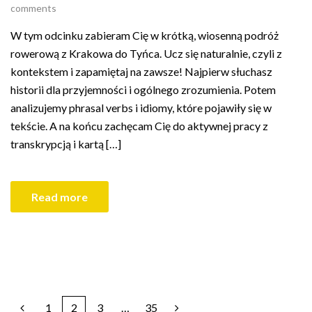
comments
W tym odcinku zabieram Cię w krótką, wiosenną podróż
rowerową z Krakowa do Tyńca. Ucz się naturalnie, czyli z
kontekstem i zapamiętaj na zawsze! Najpierw słuchasz
historii dla przyjemności i ogólnego zrozumienia. Potem
analizujemy phrasal verbs i idiomy, które pojawiły się w
tekście. A na końcu zachęcam Cię do aktywnej pracy z
transkrypcją i kartą […]
Read more
1
2
3
…
35