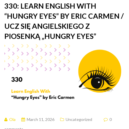
330: LEARN ENGLISH WITH
“HUNGRY EYES” BY ERIC CARMEN /
UCZ SIĘ ANGIELSKIEGO Z
PIOSENKĄ „HUNGRY EYES”
Ola
March 11, 2026
Uncategorized
0
comments