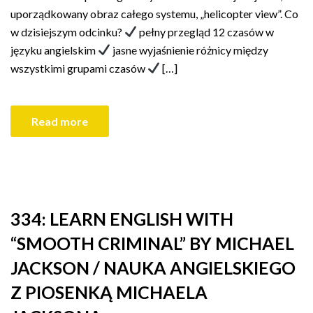
uporządkowany obraz całego systemu, „helicopter view”. Co
w dzisiejszym odcinku?
pełny przegląd 12 czasów w
języku angielskim
jasne wyjaśnienie różnicy między
wszystkimi grupami czasów
[…]
Read more
334: LEARN ENGLISH WITH
“SMOOTH CRIMINAL” BY MICHAEL
JACKSON / NAUKA ANGIELSKIEGO
Z PIOSENKĄ MICHAELA