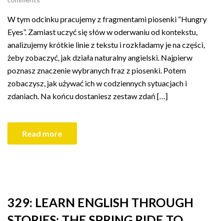
W tym odcinku pracujemy z fragmentami piosenki “Hungry
Eyes”. Zamiast uczyć się słów w oderwaniu od kontekstu,
analizujemy krótkie linie z tekstu i rozkładamy je na części,
żeby zobaczyć, jak działa naturalny angielski. Najpierw
poznasz znaczenie wybranych fraz z piosenki. Potem
zobaczysz, jak używać ich w codziennych sytuacjach i
zdaniach. Na końcu dostaniesz zestaw zdań […]
Read more
329: LEARN ENGLISH THROUGH
STORIES: THE SPRING RIDE TO