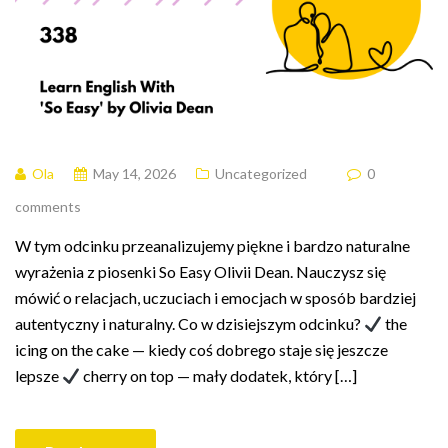
Ola
May 14, 2026
Uncategorized
0
comments
W tym odcinku przeanalizujemy piękne i bardzo naturalne
wyrażenia z piosenki So Easy Olivii Dean. Nauczysz się
mówić o relacjach, uczuciach i emocjach w sposób bardziej
autentyczny i naturalny. Co w dzisiejszym odcinku?
the
icing on the cake — kiedy coś dobrego staje się jeszcze
lepsze
cherry on top — mały dodatek, który […]