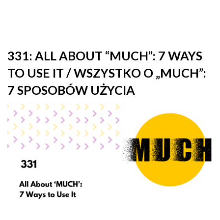
331: ALL ABOUT “MUCH”: 7 WAYS
TO USE IT / WSZYSTKO O „MUCH”:
7 SPOSOBÓW UŻYCIA