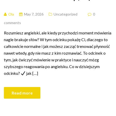
Ola
May 7, 2026
Uncategorized
0
comments
Rozumiesz angielski, ale kiedy przychodzi moment mówienia
nagle brakuje słów? W tym odcinku pokażę Ci, dlaczego to
całkowicie normalne i jak możesz zacząć trenować płynność
nawet wtedy, gdy nie masz z kim rozmawiać. To odcinek o
tym, jak ćwiczyć mówienie w praktyce i nauczyć mózg
szybszego reagowania po angielsku. Co w dzisiejszym
odcinku?
jak […]
Read more