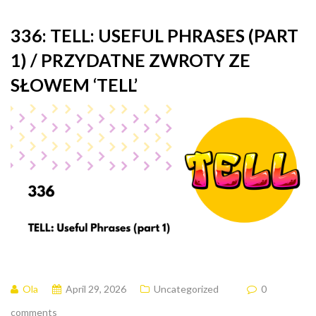
336: TELL: USEFUL PHRASES (PART
1) / PRZYDATNE ZWROTY ZE
SŁOWEM ‘TELL’
Ola
April 29, 2026
Uncategorized
0
comments