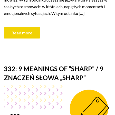
realnych rozmowach: w kłótniach, napiętych momentach i
emocjonalnych sytuacjach. W tym odcinku […]
Read more
332: 9 MEANINGS OF “SHARP” / 9
ZNACZEŃ SŁOWA „SHARP”