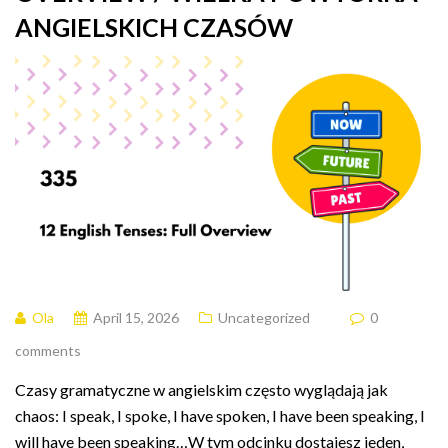
ANGIELSKICH CZASÓW
Ola
April 15, 2026
Uncategorized
0
comments
Czasy gramatyczne w angielskim często wyglądają jak
chaos: I speak, I spoke, I have spoken, I have been speaking, I
will have been speaking…W tym odcinku dostajesz jeden,