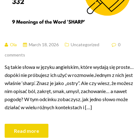
Ola
March 18, 2026
Uncategorized
0
comments
Są takie słowa w języku angielskim, które wydają się proste…
dopóki nie próbujesz ich użyć w rozmowie.Jednym z nich jest
właśnie ‘sharp’. Znasz je jako „ostry”. Ale czy wiesz, że możesz
nim opisać ból, zakręt, smak, umysł, zachowanie… a nawet
pogodę? W tym odcinku zobaczysz, jak jedno słowo może
działać w wielu różnych kontekstach i […]
Read more