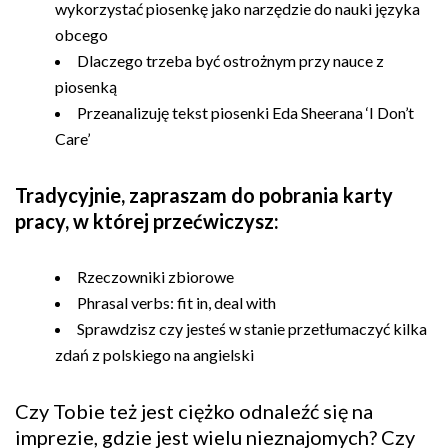
wykorzystać piosenkę jako narzędzie do nauki języka
obcego
Dlaczego trzeba być ostrożnym przy nauce z
piosenką
Przeanalizuję tekst piosenki Eda Sheerana ‘I Don’t
Care’
Tradycyjnie, zapraszam do pobrania karty
pracy, w której przećwiczysz:
Rzeczowniki zbiorowe
Phrasal verbs: fit in, deal with
Sprawdzisz czy jesteś w stanie przetłumaczyć kilka
zdań z polskiego na angielski
Czy Tobie też jest ciężko odnaleźć się na
imprezie, gdzie jest wielu nieznajomych? Czy