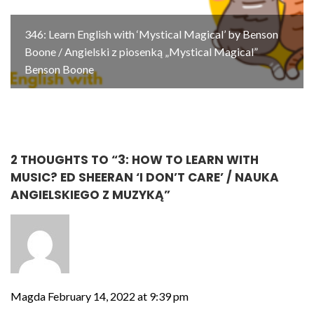
346: Learn English with ‘Mystical Magical’ by Benson
Boone / Angielski z piosenką „Mystical Magical”
Benson Boone
2 THOUGHTS TO “
3: HOW TO LEARN WITH
MUSIC? ED SHEERAN ‘I DON’T CARE’ / NAUKA
ANGIELSKIEGO Z MUZYKĄ
”
Magda
February 14, 2022 at 9:39 pm