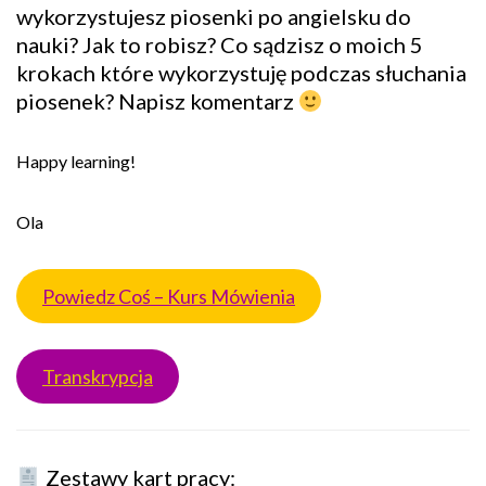
wykorzystujesz piosenki po angielsku do
nauki? Jak to robisz? Co sądzisz o moich 5
krokach które wykorzystuję podczas słuchania
piosenek? Napisz komentarz
Happy learning!
Ola
Powiedz Coś – Kurs Mówienia
Transkrypcja
Zestawy kart pracy: