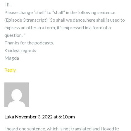
Hi,
Please change “shell” to “shall” in the following sentence
(Episode 3 transcript) “So shall we dance, here shell is used to
express an offer in a form, it’s expressed in a form of a
question. ”
Thanks for the podcasts.
Kindest regards
Magda
Reply
Luka
November 3, 2022 at 6:10 pm
I heard one sentence, which is not translated and I loved it: