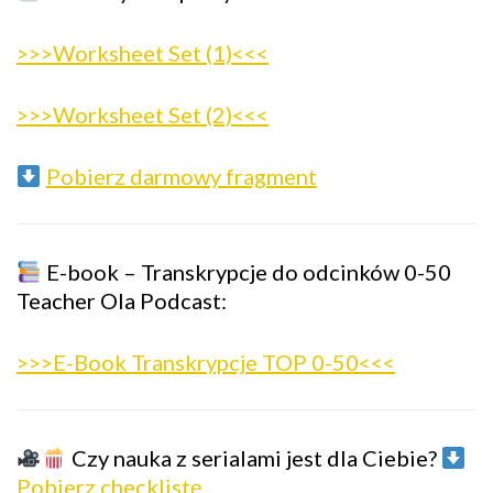
>>>Worksheet Set (1)<<<
>>>Worksheet Set (2)<<<
Pobierz darmowy fragment
E-book – Transkrypcje do odcinków 0-50
Teacher Ola Podcast:
>>>E-Book Transkrypcje TOP 0-50<<<
Czy nauka z serialami jest dla Ciebie?
Pobierz checklistę