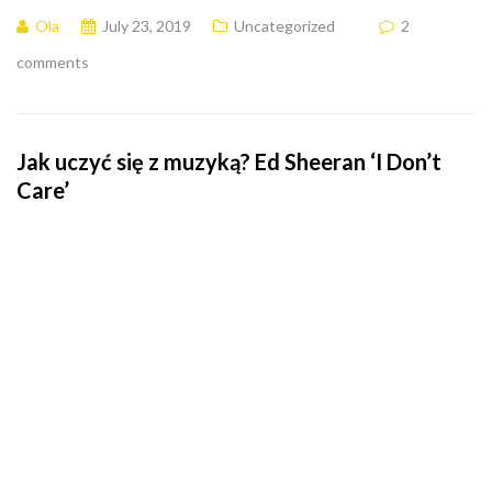
Ola
July 23, 2019
Uncategorized
2
comments
Jak uczyć się z muzyką? Ed Sheeran ‘I Don’t
Care’