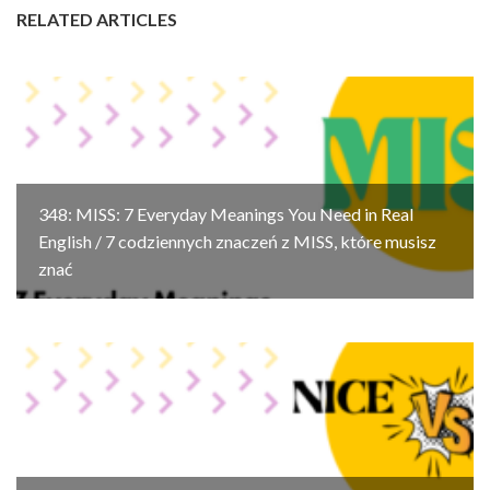
RELATED ARTICLES
348: MISS: 7 Everyday Meanings You Need in Real
English / 7 codziennych znaczeń z MISS, które musisz
znać