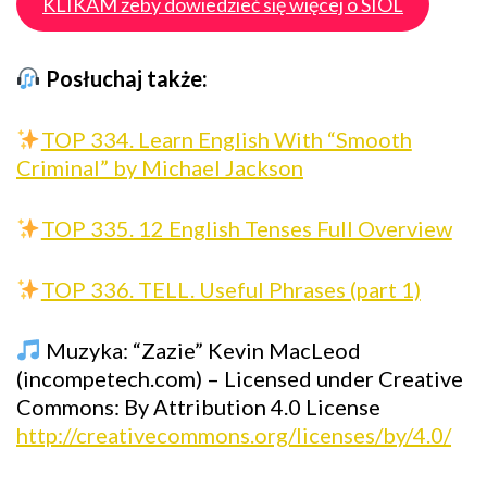
KLIKAM żeby dowiedzieć się więcej o SIOL
Posłuchaj także:
TOP 334. Learn English With “Smooth
Criminal” by Michael Jackson
TOP 335. 12 English Tenses Full Overview
TOP 336. TELL. Useful Phrases (part 1)
Muzyka: “Zazie” Kevin MacLeod
(incompetech.com) – Licensed under Creative
Commons: By Attribution 4.0 License
http://creativecommons.org/licenses/by/4.0/