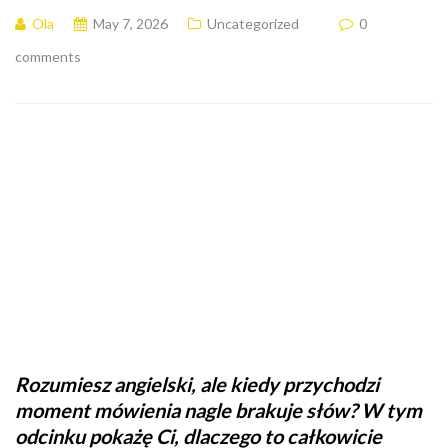
Ola
May 7, 2026
Uncategorized
0
comments
Rozumiesz angielski, ale kiedy przychodzi
moment mówienia nagle brakuje słów? W tym
odcinku pokażę Ci, dlaczego to całkowicie