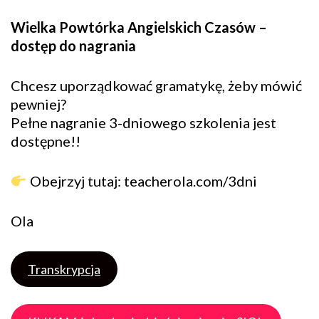
Wielka Powtórka Angielskich Czasów –
dostęp do nagrania
Chcesz uporządkować gramatykę, żeby mówić
pewniej?
Pełne nagranie 3-dniowego szkolenia jest
dostępne!!
Obejrzyj tutaj: teacherola.com/3dni
Ola
Transkrypcja