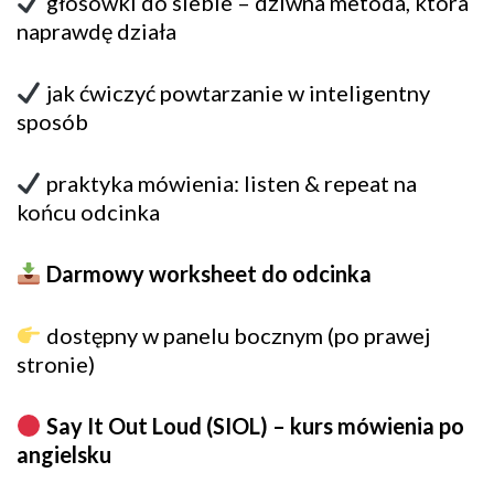
głosówki do siebie – dziwna metoda, która
naprawdę działa
jak ćwiczyć powtarzanie w inteligentny
sposób
praktyka mówienia: listen & repeat na
końcu odcinka
Darmowy worksheet do odcinka
dostępny w panelu bocznym (po prawej
stronie)
Say It Out Loud (SIOL) – kurs mówienia po
angielsku