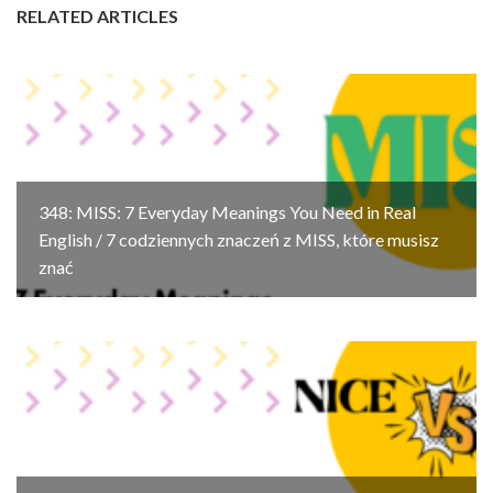
RELATED ARTICLES
348: MISS: 7 Everyday Meanings You Need in Real
English / 7 codziennych znaczeń z MISS, które musisz
znać