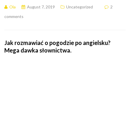
Ola
August 7, 2019
Uncategorized
2
comments
Jak rozmawiać o pogodzie po angielsku?
Mega dawka słownictwa.