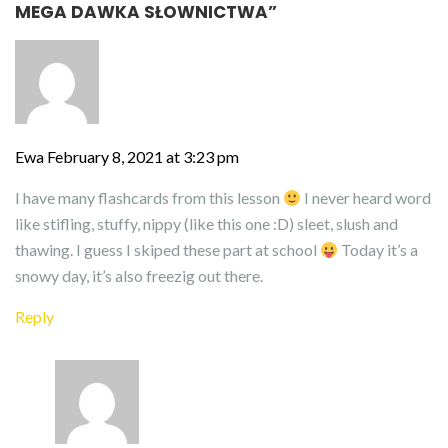
MEGA DAWKA SŁOWNICTWA
”
Ewa
February 8, 2021 at 3:23 pm
I have many flashcards from this lesson
I never heard word
like stifling, stuffy, nippy (like this one :D) sleet, slush and
thawing. I guess I skiped these part at school
Today it’s a
snowy day, it’s also freezig out there.
Reply