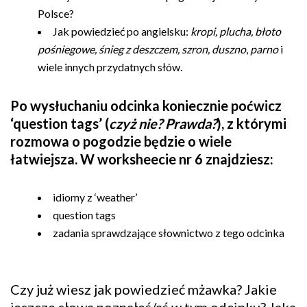
Polsce?
Jak powiedzieć po angielsku:
kropi, plucha, błoto
pośniegowe, śnieg z deszczem, szron, duszno
,
parno
i
wiele innych przydatnych słów.
Po wysłuchaniu odcinka koniecznie poćwicz
‘question tags’ (
czyż nie? Prawda?
), z którymi
rozmowa o pogodzie będzie o wiele
łatwiejsza. W worksheecie nr 6 znajdziesz:
idiomy z ‘weather’
question tags
zadania sprawdzające słownictwo z tego odcinka
Czy już wiesz jak powiedzieć mżawka? Jakie