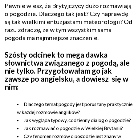
Pewnie wiesz, że Brytyjczycy dużo rozmawiają
o pogodzie. Dlaczego tak jest? Czy naprawdę
są tak wielkimi entuzjastami meteorologii? Od
razu zdradzę, że w tym wszystkim sama
pogoda ma najmniejsze znaczenie.
Szósty odcinek to mega dawka
słownictwa związanego z pogodą, ale
nie tylko. Przygotowałam go jak
zawsze po angielsku, a dowiesz się w
nim:
Dlaczego temat pogody jest poruszany praktycznie
w każdej rozmowie anglików?
Jak wygląda typowy, codzienny dialog o pogodzie?
Jak rozmawiać o pogodzie w Wielkiej Brytanii?
Czy fenomen rozmów o pogodzie jest znany w