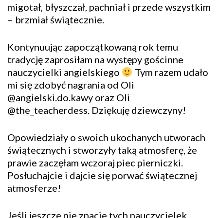
migotał, błyszczał, pachniał i przede wszystkim
– brzmiał świątecznie.
Kontynuując zapoczątkowaną rok temu
tradycję zaprosiłam na występy gościnne
nauczycielki angielskiego
Tym razem udało
mi się zdobyć nagrania od Oli
@angielski.do.kawy oraz Oli
@the_teacherdess. Dziękuję dziewczyny!
Opowiedziały o swoich ukochanych utworach
świątecznych i stworzyły taką atmosferę, że
prawie zaczęłam wczoraj piec pierniczki.
Posłuchajcie i dajcie się porwać świątecznej
atmosferze!
Jeśli jeszcze nie znacie tych nauczycielek,