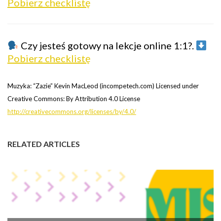
Pobierz checklistę
Czy jesteś gotowy na lekcje online 1:1?.
Pobierz checklistę
Muzyka: “Zazie” Kevin MacLeod (incompetech.com) Licensed under
Creative Commons: By Attribution 4.0 License
http://creativecommons.org/licenses/by/4.0/
RELATED ARTICLES