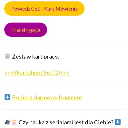
Powiedz Coś – Kurs Mówienia
Transkrypcja
Zestaw kart pracy:
>>>Worksheet Set (1)<<<
Pobierz darmowy fragment
Czy nauka z serialami jest dla Ciebie?