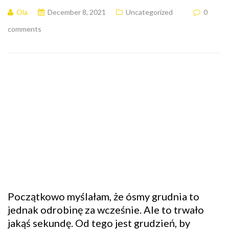
Ola
December 8, 2021
Uncategorized
0
comments
Początkowo myślałam, że ósmy grudnia to
jednak odrobinę za wcześnie. Ale to trwało
jakąś sekundę. Od tego jest grudzień, by