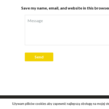
Save my name, email, and website in this browser
Używam plików cookies aby zapewnić najlepszą obsługę na mojej stron
© 