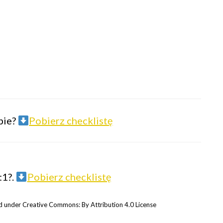
ebie?
Pobierz checklistę
:1?.
Pobierz checklistę
 under Creative Commons: By Attribution 4.0 License