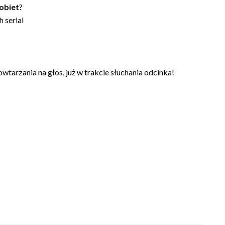
obiet
?
h serial
wtarzania na głos, już w trakcie słuchania odcinka!