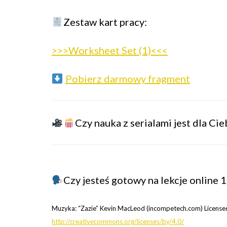
Zestaw kart pracy:
>>>Worksheet Set (1)<<<
Pobierz darmowy fragment
Czy nauka z serialami jest dla Ci
Czy jesteś gotowy na lekcje online 1
Muzyka: “Zazie” Kevin MacLeod (incompetech.com) Licensed
http://creativecommons.org/licenses/by/4.0/