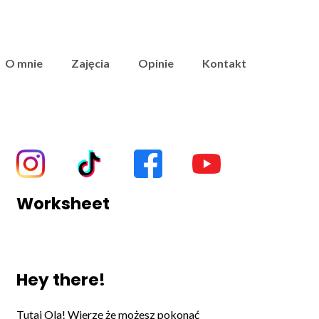
O mnie
Zajęcia
Opinie
Kontakt
Worksheet
Hey there!
Tutaj Ola! Wierzę że możesz pokonać