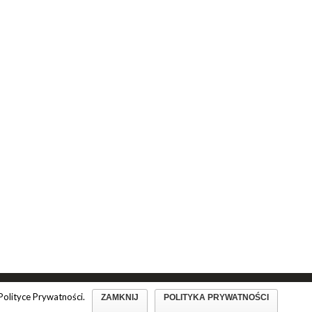
Polityce Prywatności.
ZAMKNIJ
POLITYKA PRYWATNOŚCI
min