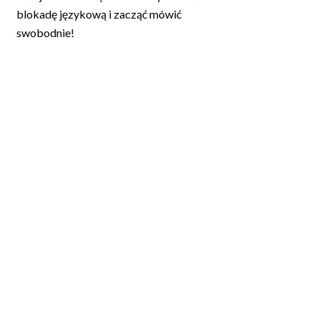
blokadę językową i zacząć mówić
swobodnie!