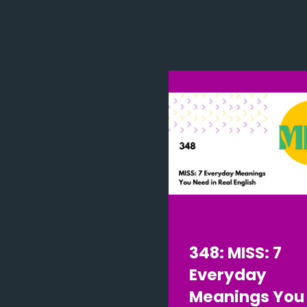
348: MISS: 7
Everyday
Meanings You