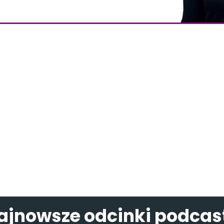
ajnowsze odcinki podcas