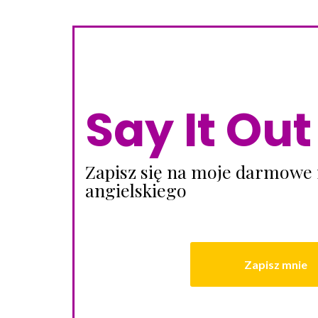
Say It Ou
Zapisz się na moje darmowe 
angielskiego
Zapisz mnie