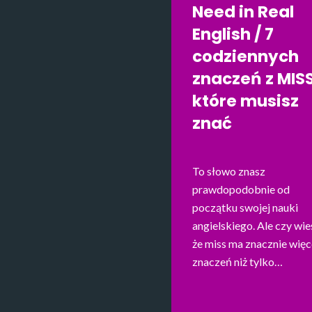
Need in Real
English / 7
codziennych
znaczeń z MISS
które musisz
znać
To słowo znasz
prawdopodobnie od
początku swojej nauki
angielskiego. Ale czy wie
że miss ma znacznie więc
znaczeń niż tylko…