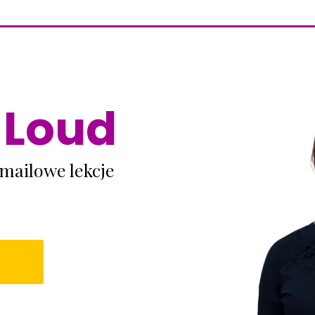
t Loud
mailowe lekcje