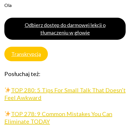
Ola
Odbierz dostęp do darmowej lekcji o
tłumaczeniu w głowie
Transkrypcja
Posłuchaj też:
TOP 280: 5 Tips For Small Talk That Doesn’t
Feel Awkward
TOP 278: 9 Common Mistakes You Can
Eliminate TODAY