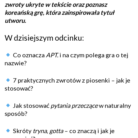
zwroty ukryte w tekście oraz poznasz
koreańską grę, która zainspirowała tytuł
utworu.
W dzisiejszym odcinku:
Co oznacza
APT.
i na czym polega gra o tej
nazwie?
7 praktycznych zwrotów z piosenki – jak je
stosować?
Jak stosować
pytania przeczące
w naturalny
sposób?
Skróty
tryna
,
gotta
– co znaczą i jak je