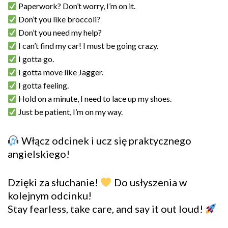
Paperwork? Don’t worry, I’m on it.
Don’t you like broccoli?
Don’t you need my help?
I can’t find my car! I must be going crazy.
I gotta go.
I gotta move like Jagger.
I gotta feeling.
Hold on a minute, I need to lace up my shoes.
Just be patient, I’m on my way.
Włącz odcinek i ucz się praktycznego
angielskiego!
Dzięki za słuchanie!
Do usłyszenia w
kolejnym odcinku!
Stay fearless, take care, and say it out loud!