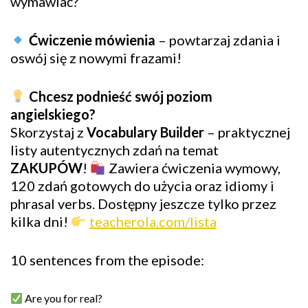
wymawiać?
Ćwiczenie mówienia
– powtarzaj zdania i
oswój się z nowymi frazami!
Chcesz podnieść swój poziom
angielskiego?
Skorzystaj z
Vocabulary Builder
– praktycznej
listy autentycznych zdań na temat
ZAKUPÓW
!
Zawiera ćwiczenia wymowy,
120 zdań gotowych do użycia oraz idiomy i
phrasal verbs. Dostępny jeszcze tylko przez
kilka dni!
teacherola.com/lista
10 sentences from the episode:
Are you for real?