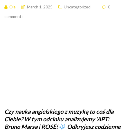
Ola
March 1, 2025
Uncategorized
0
comments
Czy nauka angielskiego z muzyką to coś dla
Ciebie? W tym odcinku analizujemy ‘APT.’
Bruno Marsa i ROSÉ!
Odkryjesz codzienne