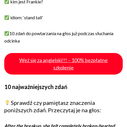
kim jest Frankie?
idiom: ‘stand tall’
10 zdań do powtarzania na głos już podczas słuchania
odcinka
Weż się za angielski!!! – 100% bezpłatne
szkolenie
10 najważniejszych zdań
Sprawdź czy pamiętasz znaczenia
poniższych zdań. Przeczytaj je na głos:
After the breakup, she felt completely broken-hearted.