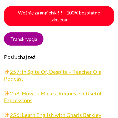
Weż się za angielski!!! – 100% bezpłatne
szkolenie
Transkrypcja
Posłuchaj też:
257: In Spite Of, Despite – Teacher Ola
Podcast
258: How to Make a Request? 5 Useful
Expressions
256: Learn English with Gnarls Barkley