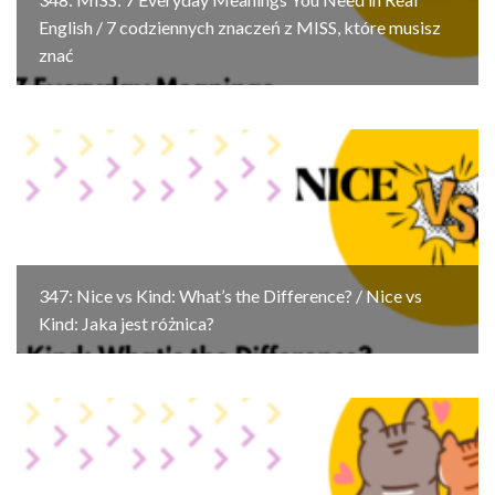
English / 7 codziennych znaczeń z MISS, które musisz
znać
347: Nice vs Kind: What’s the Difference? / Nice vs
Kind: Jaka jest różnica?