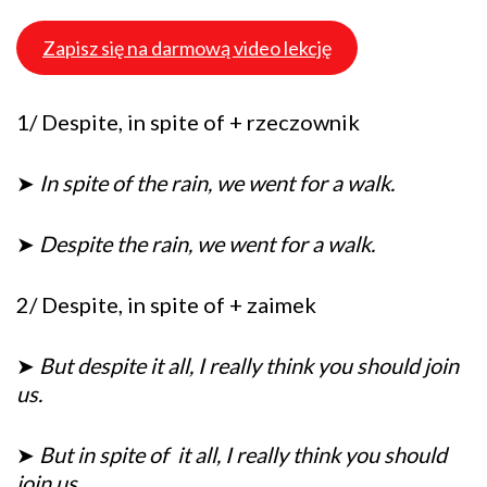
Zapisz się na darmową video lekcję
1/ Despite, in spite of + rzeczownik
➤
In spite of the rain, we went for a walk.
➤
Despite the rain, we went for a walk.
2/ Despite, in spite of + zaimek
➤
But despite it all, I really think you should join
us.
➤
But in spite of it all, I really think you should
join us.