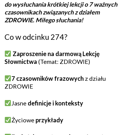
do wysłuchania krótkiej lekcji o 7 ważnych
czasownikach związanych z działem
ZDROWIE. Miłego słuchania!
Co w odcinku 274?
Zaproszenie na darmową Lekcję
Słownictwa
(Temat: ZDROWIE)
7 czasowników frazowych
z działu
ZDROWIE
Jasne
definicje i konteksty
Życiowe
przykłady