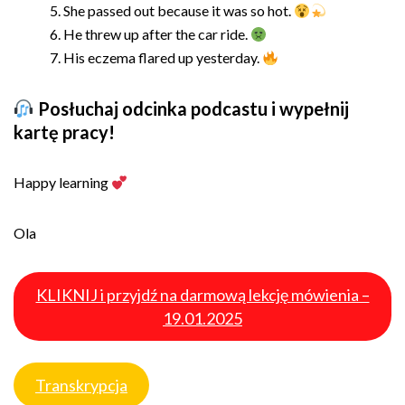
She passed out because it was so hot.
He threw up after the car ride.
His eczema flared up yesterday.
Posłuchaj odcinka podcastu i wypełnij
kartę pracy!
Happy learning
Ola
KLIKNIJ i przyjdź na darmową lekcję mówienia –
19.01.2025
Transkrypcja