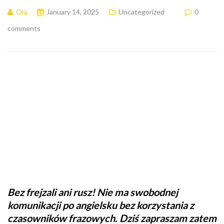
Ola
January 14, 2025
Uncategorized
0
comments
Bez frejzali ani rusz! Nie ma swobodnej
komunikacji po angielsku bez korzystania z
czasowników frazowych. Dziś zapraszam zatem