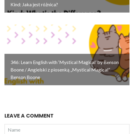
Kind: Jaka jest różnica?
346: Learn English with ‘Mystical Magical’ by Benson
Boone / Angielski z piosenką „Mystical Magical”
Benson Boone
LEAVE A COMMENT