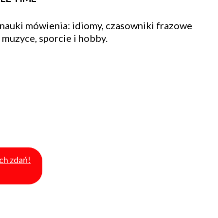
nauki mówienia: idiomy, czasowniki frazowe
 muzyce, sporcie i hobby.
ich zdań!