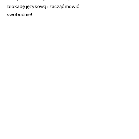
blokadę językową i zacząć mówić
swobodnie!