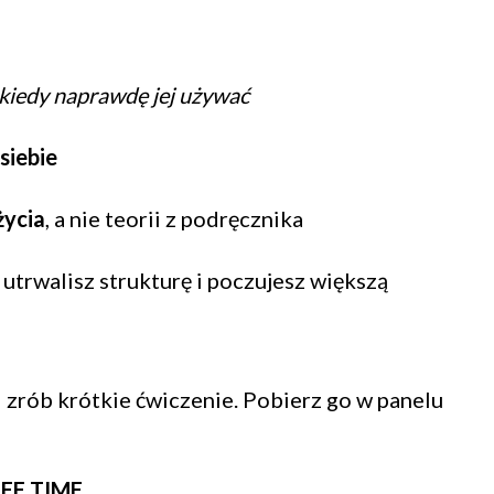
kiedy naprawdę jej używać
siebie
życia
, a nie teorii z podręcznika
utrwalisz strukturę i poczujesz większą
i zrób krótkie ćwiczenie. Pobierz go w panelu
EE TIME