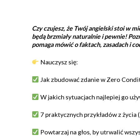
Czy czujesz, że Twój angielski stoi w m
będą brzmiały naturalnie i pewnie! Pozn
pomaga mówić o faktach, zasadach i co
Nauczysz się:
Jak zbudować zdanie w Zero Condit
W jakich sytuacjach najlepiej go uż
7 praktycznych przykładów z życia 
Powtarzaj na głos, by utrwalić wszy