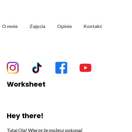
O mnie
Zajęcia
Opinie
Kontakt
Worksheet
Hey there!
Tutaj Ola! Wierzę że możesz pokonać