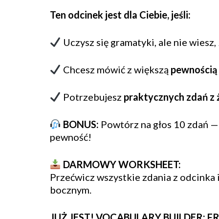
Ten odcinek jest dla Ciebie, jeśli:
Uczysz się gramatyki, ale nie wiesz,
Chcesz mówić z większą
pewnością 
Potrzebujesz
praktycznych zdań z 
BONUS:
Powtórz na głos 10 zdań — 
pewność!
DARMOWY WORKSHEET:
Przećwicz wszystkie zdania z odcinka 
bocznym.
JUŻ JEST! VOCABULARY BUILDER: FR