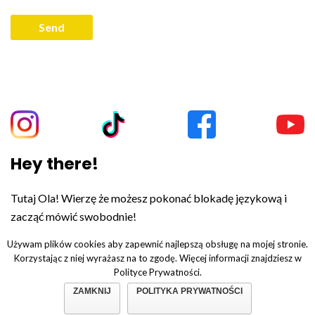
Hey there!
Tutaj Ola! Wierzę że możesz pokonać blokadę językową i
zacząć mówić swobodnie!
Używam plików cookies aby zapewnić najlepszą obsługę na mojej stronie.
Korzystając z niej wyrażasz na to zgodę. Więcej informacji znajdziesz w
Polityce Prywatności.
© Copyright 2019. All Rights Reserved.
Polityka prywatności.
ZAMKNIJ
POLITYKA PRYWATNOŚCI
Regulamin