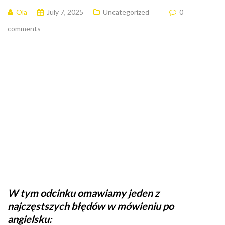
Ola
July 7, 2025
Uncategorized
0
comments
W tym odcinku omawiamy jeden z
najczęstszych błędów w mówieniu po
angielsku: