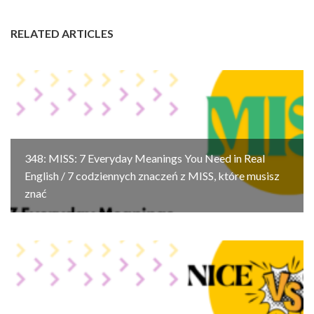
RELATED ARTICLES
348: MISS: 7 Everyday Meanings You Need in Real
English / 7 codziennych znaczeń z MISS, które musisz
znać