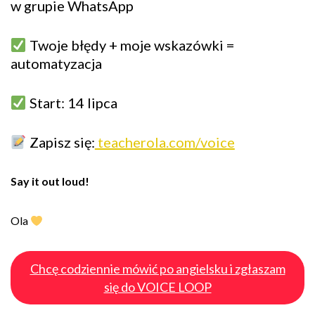
w grupie WhatsApp
Twoje błędy + moje wskazówki =
automatyzacja
Start: 14 lipca
Zapisz się:
teacherola.com/voice
Say it out loud!
Ola
Chcę codziennie mówić po angielsku i zgłaszam
się do VOICE LOOP