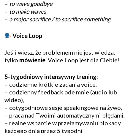
–
to wave goodbye
–
to make waves
–
a major sacrifice / to sacrifice something
Voice Loop
Jeśli wiesz, że problemem nie jest wiedza,
tylko
mówienie
, Voice Loop jest dla Ciebie!
5-tygodniowy intensywny trening:
– codzienne krótkie zadania voice,
– codzienny feedback ode mnie (audio lub
wideo),
– cotygodniowe sesje speakingowe na żywo,
– praca nad Twoimi automatycznymi błędami,
– realne wsparcie w przełamywaniu blokady
każdego dnia przez 5 tygodni