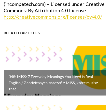
(incompetech.com) – Licensed under Creative
Commons: By Attribution 4.0 License
http://creativecommons.org/licenses/by/4.0/
RELATED ARTICLES
348: MISS: 7 Everyday Meanings You Need in Real
English / 7 codziennych znaczeń z MISS, które musisz
znać