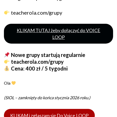
teacherola.com/grupy
KLIKAM TUTAJ żeby dołączyć do VOICE
LOOP
Nowe grupy startują regularnie
teacherola.com/grupy
Cena: 400 zł / 5 tygodni
Ola
(SIOL – zamknięty do końca stycznia 2026 roku.)
KLIKAM i zgłaszam się Do Voice LOOP