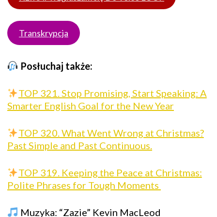
Transkrypcja
Posłuchaj także:
TOP 321. Stop Promising, Start Speaking: A
Smarter English Goal for the New Year
TOP 320. What Went Wrong at Christmas?
Past Simple and Past Continuous.
TOP 319. Keeping the Peace at Christmas:
Polite Phrases for Tough Moments
Muzyka: “Zazie” Kevin MacLeod