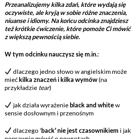
Przeanalizujemy kilka zdań, które wydają się
oczywiste, ale kryją w sobie różne znaczenia,
niuanse i idiomy. Na końcu odcinka znajdziesz
też krótkie ćwiczenie, które pomoże Ci mówić
z większą pewnością siebie.
W tym odcinku nauczysz się m.in.:
dlaczego jedno słowo w angielskim może
mieć
kilka znaczeń i kilka wymów
(na
przykładzie
tear
)
jak działa wyrażenie
black and white
w
sensie dosłownym i przenośnym
dlaczego ‘
back’ nie jest czasownikiem
i jak
poprawnie mówić o powrotach