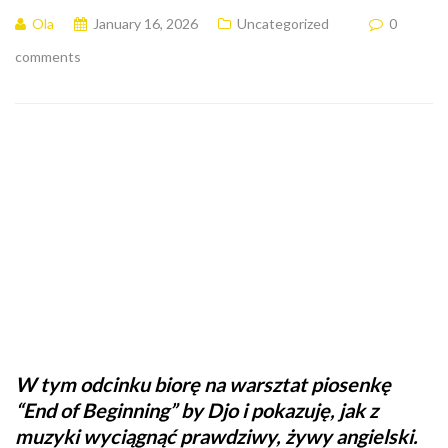
Ola
January 16, 2026
Uncategorized
0
comments
W tym odcinku biorę na warsztat piosenkę
“End of Beginning” by Djo i pokazuję, jak z
muzyki wyciągnąć prawdziwy, żywy angielski.