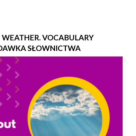
E WEATHER. VOCABULARY
 DAWKA SŁOWNICTWA