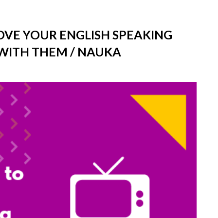
PROVE YOUR ENGLISH SPEAKING
 WITH THEM / NAUKA