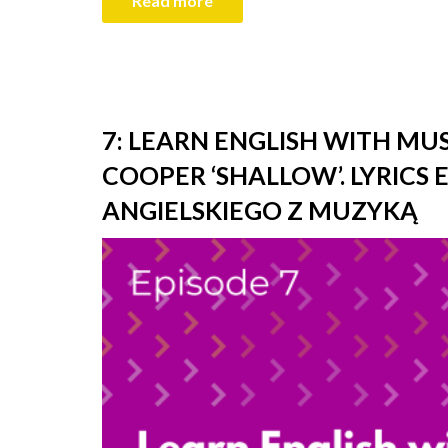
Read more
7: LEARN ENGLISH WITH MUS
COOPER ‘SHALLOW’. LYRICS 
ANGIELSKIEGO Z MUZYKĄ