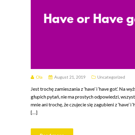
Ola
August 21, 2019
Uncategorized
Jest trochę zamieszania z ‘have’ i ‘have got’. Na w
głupich pytań, nie ma prostych odpowiedzi, wszyst
mnie ani trochę, że czujecie się zagubieni z ‘have’ 
[…]