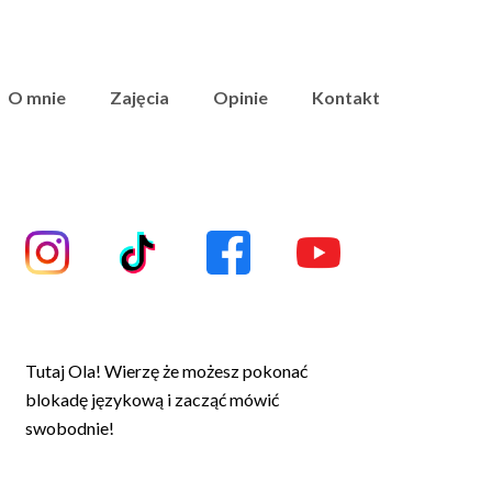
O mnie
Zajęcia
Opinie
Kontakt
Tutaj Ola! Wierzę że możesz pokonać
blokadę językową i zacząć mówić
swobodnie!