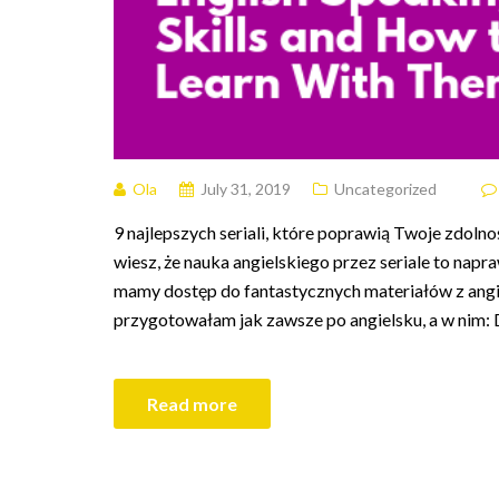
Ola
July 31, 2019
Uncategorized
9 najlepszych seriali, które poprawią Twoje zdolno
wiesz, że nauka angielskiego przez seriale to na
mamy dostęp do fantastycznych materiałów z angiel
przygotowałam jak zawsze po angielsku, a w nim: 
Read more