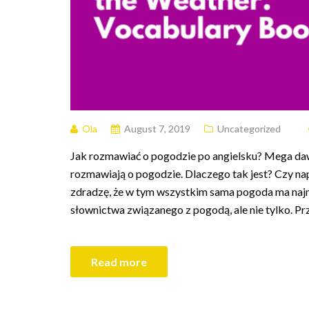
Ola
August 7, 2019
Uncategorized
Jak rozmawiać o pogodzie po angielsku? Mega daw
rozmawiają o pogodzie. Dlaczego tak jest? Czy na
zdradzę, że w tym wszystkim sama pogoda ma najm
słownictwa związanego z pogodą, ale nie tylko. P
Read more