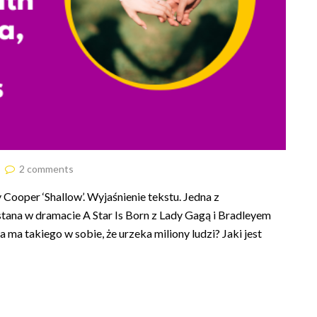
2 comments
Cooper ‘Shallow’. Wyjaśnienie tekstu. Jedna z
tana w dramacie A Star Is Born z Lady Gagą i Bradleyem
 ma takiego w sobie, że urzeka miliony ludzi? Jaki jest