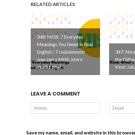
RELATED ARTICLES
348: MISS: 7 Everyday
Meanings You Need in Real
English / 7 codziennych
347: Nice
znaczeń z MISS, które
the Diffe
musisz znać
Kind: Jak
LEAVE A COMMENT
Save my name, email, and website in this browser