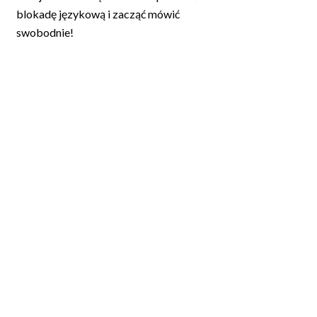
blokadę językową i zacząć mówić
swobodnie!