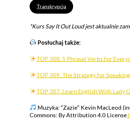
Transkrypcja
*Kurs Say It Out Loud jest aktualnie zamk
Posłuchaj także:
TOP 308. 5 Phrasal Verbs for Every
TOP 309. The Strategy for Speaking
TOP 307. Learn English With Lady G
Muzyka: “Zazie” Kevin MacLeod (in
Commons: By Attribution 4.0 License
h