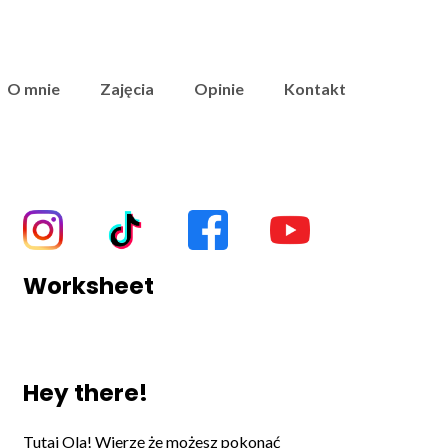
O mnie
Zajęcia
Opinie
Kontakt
Worksheet
Hey there!
Tutaj Ola! Wierzę że możesz pokonać