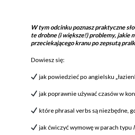
W tym odcinku poznasz praktyczne sło
te drobne (i większe!) problemy, jaki
przeciekającego kranu po zepsutą pralk
Dowiesz się:
jak powiedzieć po angielsku „łazienk
jak poprawnie używać czasów w ko
które phrasal verbs są niezbędne, gd
jak ćwiczyć wymowę w parach typu