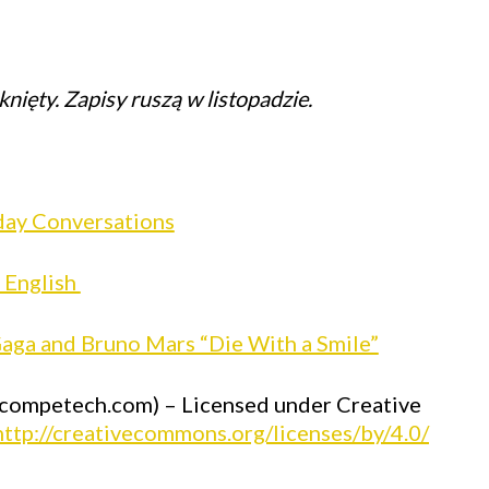
nięty. Zapisy ruszą w listopadzie.
day Conversations
 English
aga and Bruno Mars “Die With a Smile”
competech.com) – Licensed under Creative
ttp://creativecommons.org/licenses/by/4.0/