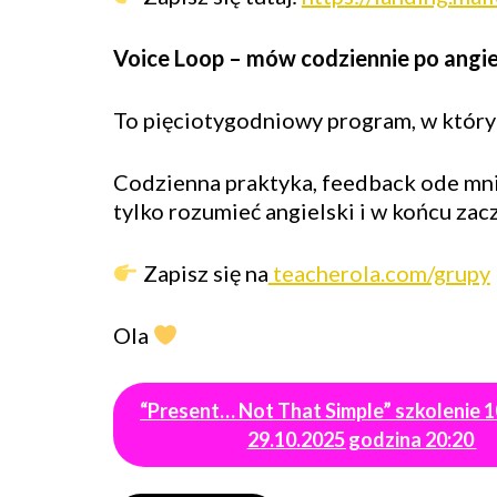
Voice Loop – mów codziennie po angie
To pięciotygodniowy program, w który
Codzienna praktyka, feedback ode mn
tylko rozumieć angielski i w końcu zac
Zapisz się na
teacherola.com/grupy
Ola
“Present… Not That Simple” szkolenie 
29.10.2025 godzina 20:20