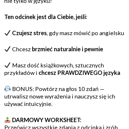
nie tylko w języku!
Ten odcinek jest dla Ciebie, jeśli:
Czujesz stres
, gdy masz mówić po angielsku
Chcesz
brzmieć naturalnie i pewnie
Masz dość książkowych, sztucznych
przykładów i
chcesz PRAWDZIWEGO języka
BONUS: Powtórz na głos 10 zdań —
utrwalisz nowe wyrażenia i nauczysz się ich
używać intuicyjnie.
DARMOWY WORKSHEET:
Przećwicz wszystkie zdania z odcinka i zrób