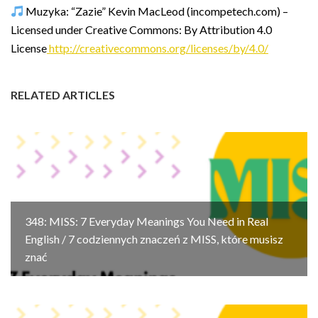
Muzyka: “Zazie” Kevin MacLeod (incompetech.com) –
Licensed under Creative Commons: By Attribution 4.0
License
http://creativecommons.org/licenses/by/4.0/
RELATED ARTICLES
348: MISS: 7 Everyday Meanings You Need in Real
English / 7 codziennych znaczeń z MISS, które musisz
znać