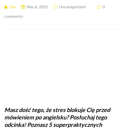
Ola
May 6, 2025
Uncategorized
0
comments
Masz dość tego, że stres blokuje Cię przed
mówieniem po angielsku? Posłuchaj tego
odcinka! Poznasz 5 superpraktycznych