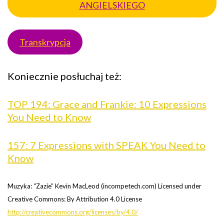
ANGIELSKIEGO
Transkrypcja
Koniecznie posłuchaj też:
TOP 194: Grace and Frankie: 10 Expressions
You Need to Know
157: 7 Expressions with SPEAK You Need to
Know
Muzyka: “Zazie” Kevin MacLeod (incompetech.com) Licensed under
Creative Commons: By Attribution 4.0 License
http://creativecommons.org/licenses/by/4.0/