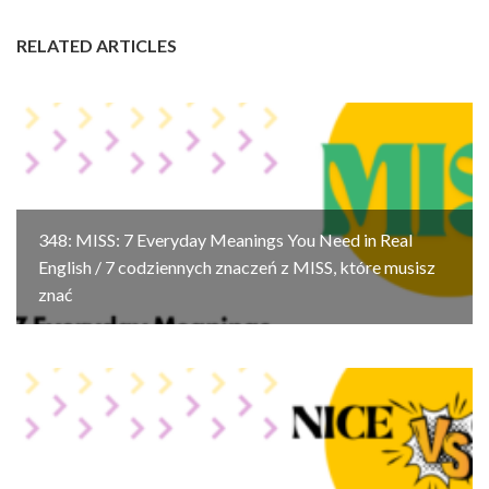
RELATED ARTICLES
348: MISS: 7 Everyday Meanings You Need in Real
English / 7 codziennych znaczeń z MISS, które musisz
znać