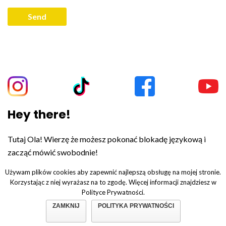
Hey there!
Tutaj Ola! Wierzę że możesz pokonać blokadę językową i
zacząć mówić swobodnie!
Używam plików cookies aby zapewnić najlepszą obsługę na mojej stronie.
Korzystając z niej wyrażasz na to zgodę. Więcej informacji znajdziesz w
Polityce Prywatności.
© Copyright 2019. All Rights Reserved.
Polityka prywatności.
ZAMKNIJ
POLITYKA PRYWATNOŚCI
Regulamin