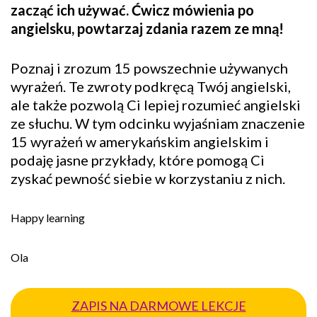
zacząć ich używać. Ćwicz mówienia po
angielsku, powtarzaj zdania razem ze mną!
Poznaj i zrozum 15 powszechnie używanych
wyrażeń. Te zwroty podkręcą Twój angielski,
ale także pozwolą Ci lepiej rozumieć angielski
ze słuchu. W tym odcinku wyjaśniam znaczenie
15 wyrażeń w amerykańskim angielskim i
podaję jasne przykłady, które pomogą Ci
zyskać pewność siebie w korzystaniu z nich.
Happy learning
Ola
ZAPIS NA DARMOWE LEKCJE