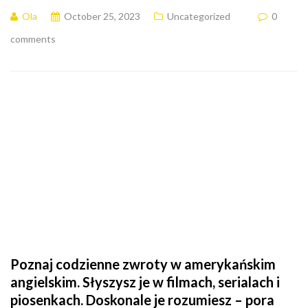
Ola
October 25, 2023
Uncategorized
0
comments
Poznaj codzienne zwroty w amerykańskim
angielskim. Słyszysz je w filmach, serialach i
piosenkach. Doskonale je rozumiesz – pora